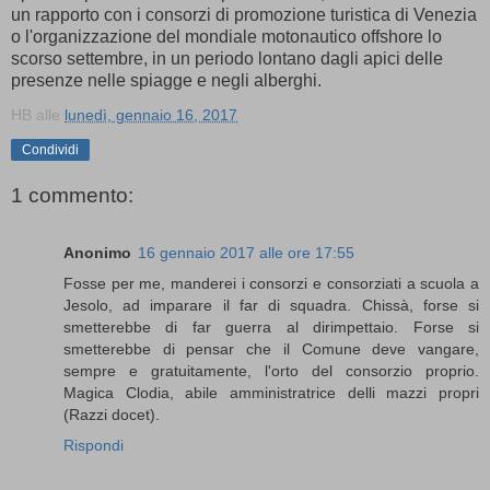
un rapporto con i consorzi di promozione turistica di Venezia
o l'organizzazione del mondiale motonautico offshore lo
scorso settembre, in un periodo lontano dagli apici delle
presenze nelle spiagge e negli alberghi.
HB
alle
lunedì, gennaio 16, 2017
Condividi
1 commento:
Anonimo
16 gennaio 2017 alle ore 17:55
Fosse per me, manderei i consorzi e consorziati a scuola a
Jesolo, ad imparare il far di squadra. Chissà, forse si
smetterebbe di far guerra al dirimpettaio. Forse si
smetterebbe di pensar che il Comune deve vangare,
sempre e gratuitamente, l'orto del consorzio proprio.
Magica Clodia, abile amministratrice delli mazzi propri
(Razzi docet).
Rispondi