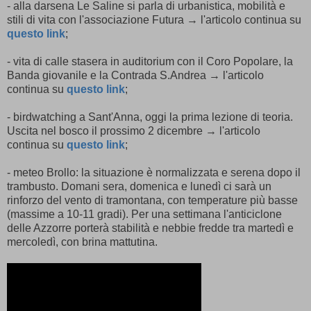
- alla darsena Le Saline si parla di urbanistica, mobilità e
stili di vita con l'associazione Futura → l'articolo continua su
questo link
;
- vita di calle stasera in auditorium con il Coro Popolare, la
Banda giovanile e la Contrada S.Andrea → l'articolo
continua su
questo link
;
- birdwatching a Sant'Anna, oggi la prima lezione di teoria.
Uscita nel bosco il prossimo 2 dicembre → l'articolo
continua su
questo link
;
- meteo Brollo: la situazione è normalizzata e serena dopo il
trambusto. Domani sera, domenica e lunedì ci sarà un
rinforzo del vento di tramontana, con temperature più basse
(massime a 10-11 gradi). Per una settimana l'anticiclone
delle Azzorre porterà stabilità e nebbie fredde tra martedì e
mercoledì, con brina mattutina.