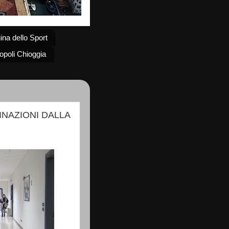
ina dello Sport
topoli Chioggia
NAZIONI DALLA