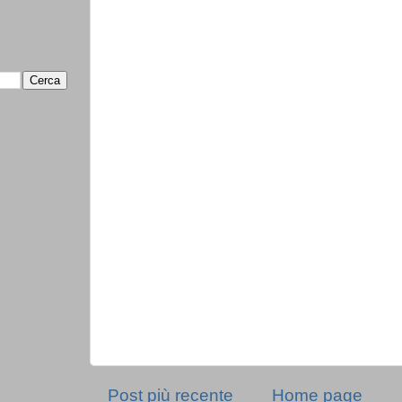
Post più recente
Home page