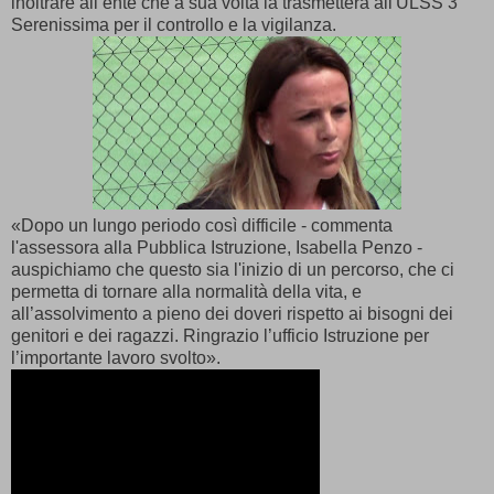
inoltrare all’ente che a sua volta la trasmetterà all'ULSS 3
Serenissima per il controllo e la vigilanza.
«Dopo un lungo periodo così difficile - commenta
l'assessora alla Pubblica Istruzione, Isabella Penzo -
auspichiamo che questo sia l'inizio di un percorso, che ci
permetta di tornare alla normalità della vita, e
all’assolvimento a pieno dei doveri rispetto ai bisogni dei
genitori e dei ragazzi. Ringrazio l’ufficio Istruzione per
l’importante lavoro svolto».