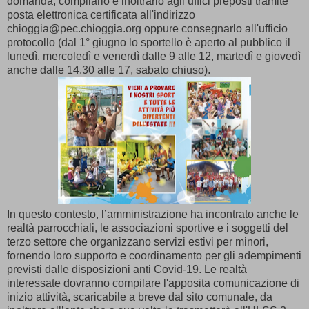
domanda, compilarlo e inoltrarlo agli uffici preposti tramite
posta elettronica certificata all'indirizzo
chioggia@pec.chioggia.org oppure consegnarlo all'ufficio
protocollo (dal 1° giugno lo sportello è aperto al pubblico il
lunedì, mercoledì e venerdì dalle 9 alle 12, martedì e giovedì
anche dalle 14.30 alle 17, sabato chiuso).
In questo contesto, l’amministrazione ha incontrato anche le
realtà parrocchiali, le associazioni sportive e i soggetti del
terzo settore che organizzano servizi estivi per minori,
fornendo loro supporto e coordinamento per gli adempimenti
previsti dalle disposizioni anti Covid-19. Le realtà
interessate dovranno compilare l'apposita comunicazione di
inizio attività, scaricabile a breve dal sito comunale, da